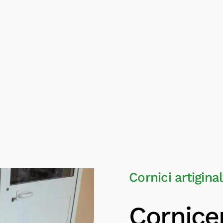
Cornici artiginal
Cornic