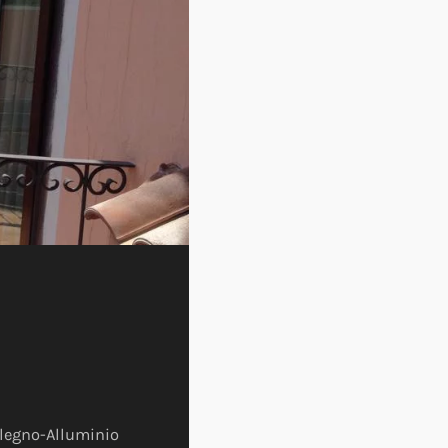
legno-Alluminio