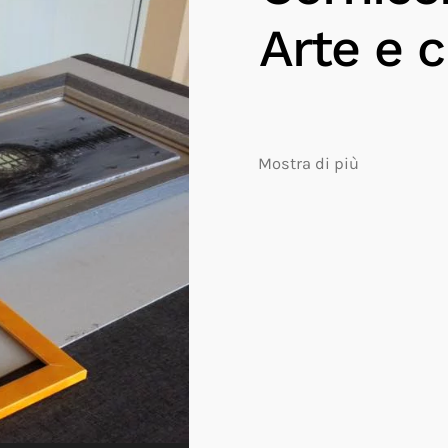
Arte e c
Mostra di più