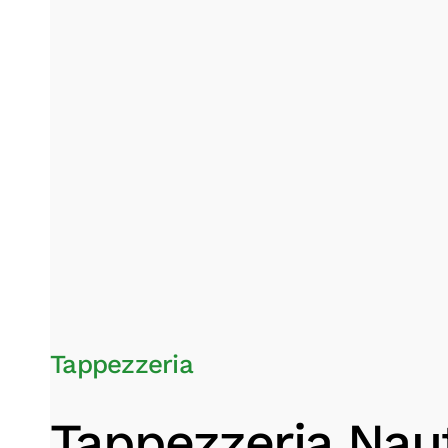
Tappezzeria
Tappezzeria Naut