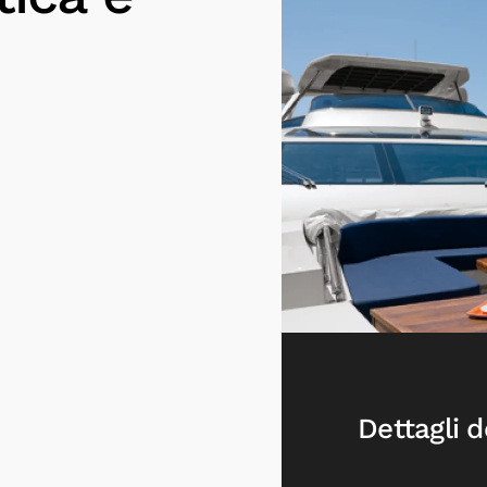
Dettagli d