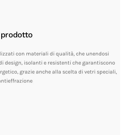
 prodotto
alizzati con materiali di qualità, che unendosi
di design, isolanti e resistenti che garantiscono
tico, grazie anche alla scelta di vetri speciali,
antieffrazione