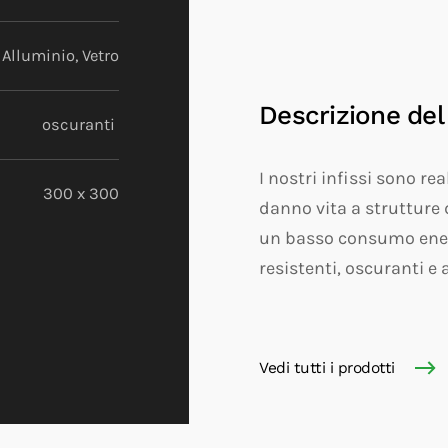
 Alluminio, Vetro
Descrizione del
oscuranti
I nostri infissi sono re
300 x 300
danno vita a strutture 
un basso consumo energe
resistenti, oscuranti e 
Vedi tutti i prodotti