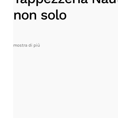
non solo
mostra di più