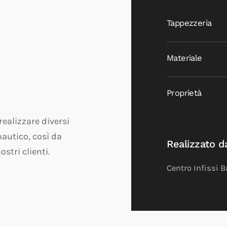
Tappezzeria
Materiale
Proprietà
realizzare diversi
autico, così da
Realizzato d
ostri clienti.
Centro Infissi B