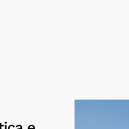
ica e